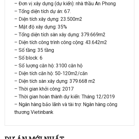
– Đơn vị xây dựng (dự kiến): nhà thầu An Phong
– Tổng diện tích dự án: 67.
– Diện tích xây dựng: 23.500m2
– Mật độ xây dựng: 35%
– Tổng diện tích sàn xây dựng: 379.669m2
– Diện tích công trình công cộng: 43.642m2
– Số tầng: 35 tầng
– Số block: 6
– Số lượng căn hộ: 3100 căn hộ
– Diện tích căn hộ: 50-120m2/căn
– Diện tích sàn xây dựng: 379.668 m2
– Thời gian khởi công: 2017
– Thời gian hoàn thành dự kiến: Tháng 12/2019
– Ngân hàng bảo lãnh và tài trợ: Ngân hàng công
thương Vietinbank