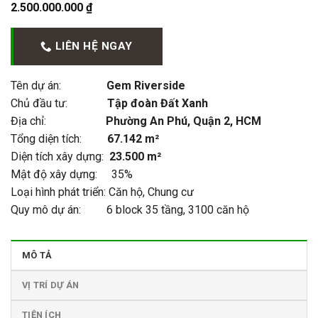
2.500.000.000
₫
LIÊN HỆ NGAY
Tên dự án:
Gem Riverside
Chủ đầu tư:
Tập đoàn Đất Xanh
Địa chỉ:
Phường An Phú, Quận 2, HCM
Tổng diện tích:
67.142 m²
Diện tích xây dựng:
23.500 m²
Mật độ xây dựng: 35%
Loại hình phát triển: Căn hộ, Chung cư
Quy mô dự án: 6 block 35 tầng, 3100 căn hộ
MÔ TẢ
VỊ TRÍ DỰ ÁN
TIỆN ÍCH