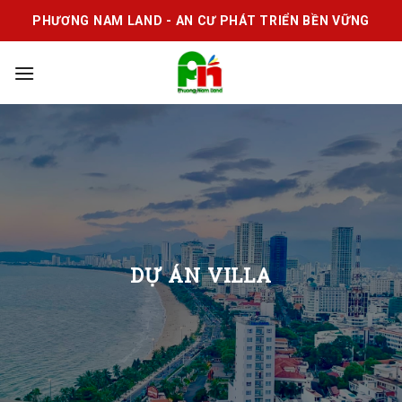
Skip
PHƯƠNG NAM LAND - AN CƯ PHÁT TRIỂN BỀN VỮNG
to
content
DỰ ÁN VILLA