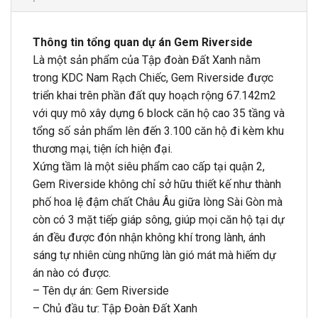
Thông tin tổng quan dự án Gem Riverside
Là một sản phẩm của Tập đoàn Đất Xanh nằm
trong KDC Nam Rạch Chiếc, Gem Riverside được
triển khai trên phần đất quy hoạch rộng 67.142m2
với quy mô xây dựng 6 block căn hộ cao 35 tầng và
tổng số sản phẩm lên đến 3.100 căn hộ đi kèm khu
thương mại, tiện ích hiện đại.
Xứng tầm là một siêu phẩm cao cấp tại quận 2,
Gem Riverside không chỉ sở hữu thiết kế như thành
phố hoa lệ đậm chất Châu Âu giữa lòng Sài Gòn mà
còn có 3 mặt tiếp giáp sông, giúp mọi căn hộ tại dự
án đều được đón nhận không khí trong lành, ánh
sáng tự nhiên cùng những làn gió mát mà hiếm dự
án nào có được.
– Tên dự án: Gem Riverside
– Chủ đầu tư: Tập Đoàn Đất Xanh