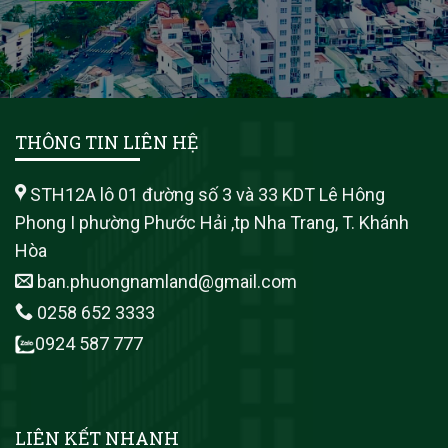
THÔNG TIN LIÊN HỆ
STH12A lô 01 đường số 3 và 33 KDT Lê Hông
Phong I phường Phước Hải ,tp Nha Trang, T. Khánh
Hòa
ban.phuongnamland@gmail.com
0258 652 3333
0924 587 777
LIÊN KẾT NHANH