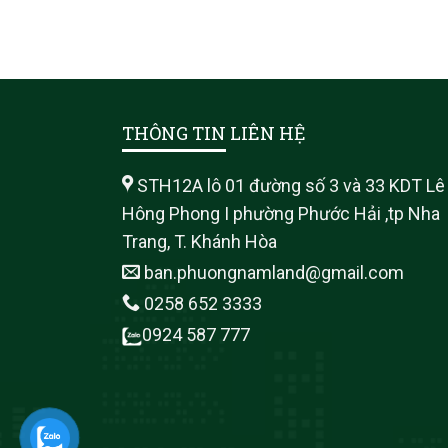
THÔNG TIN LIÊN HỆ
STH12A lô 01 đường số 3 và 33 KDT Lê
Hông Phong I phường Phước Hải ,tp Nha
Trang, T. Khánh Hòa
ban.phuongnamland@gmail.com
0258 652 3333
0924 587 777