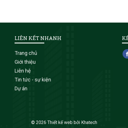
LIÊN KẾT NHANH
K
Trang chủ
Giới thiệu
Liên hệ
Tin tức - sự kiện
Dự án
© 2026
Thiết kế web
bởi
Khatech