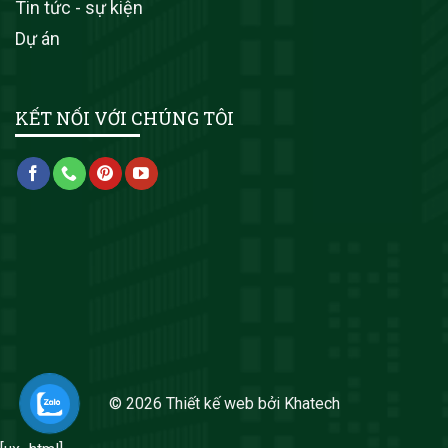
Tin tức - sự kiện
Dự án
KẾT NỐI VỚI CHÚNG TÔI
© 2026
Thiết kế web
bởi
Khatech