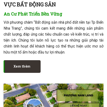
VỰC BẤT ĐỘNG SẢN
An Cư Phát Triển Bền Vững
Với phương châm “Bất động sản nhà phố đất nền tại Tp Biển
Nha Trang”, chúng tôi cam kết mang đến những sản phẩm
chất lượng, đáp ứng các tiêu chuẩn cao về kiến trúc, vị trí và
tiện ích. Chúng tôi luôn nỗ lực tạo ra những giải pháp tài
chính linh hoạt để khách hàng có thể thực hiện ước mơ sở
hữu một tổ ấm hoặc đầu tư lợi nhuận.
Xem thêm