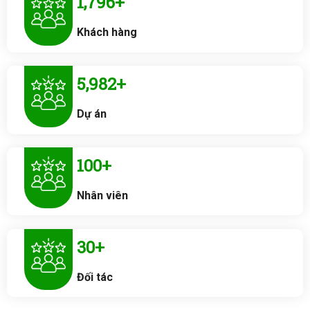
1,800
+
Khách hàng
6,000
+
Dự án
100
+
Nhân viên
30
+
Đối tác