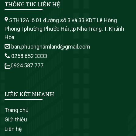
THÔNG TIN LIÊN HỆ
STH12A lô 01 đường số 3 và 33 KDT Lê Hông
Phong I phường Phước Hải ,tp Nha Trang, T. Khánh
Hòa
ban.phuongnamland@gmail.com
0258 652 3333
0924 587 777
LIÊN KẾT NHANH
Trang chủ
Giới thiệu
Liên hệ