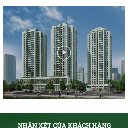
NHẬN XÉT CỦA KHÁCH HÀNG