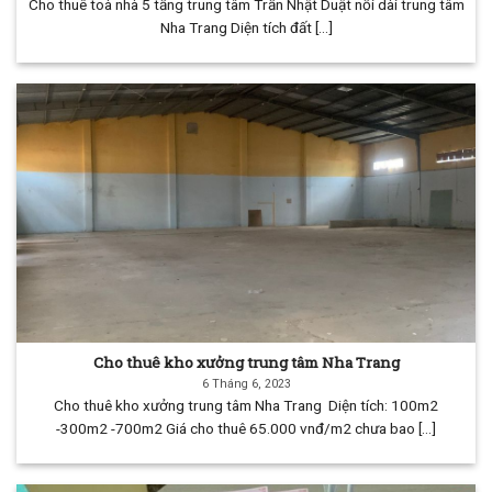
Cho thuê toà nhà 5 tầng trung tâm Trần Nhật Duật nối dài trung tâm
Nha Trang Diện tích đất [...]
Cho thuê kho xưởng trung tâm Nha Trang
6 Tháng 6, 2023
Cho thuê kho xưởng trung tâm Nha Trang Diện tích: 100m2
-300m2 -700m2 Giá cho thuê 65.000 vnđ/m2 chưa bao [...]