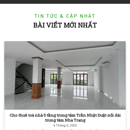
TIN TỨC & CẬP NHẬT
BÀI VIẾT MỚI NHẤT
Cho thuê toà nhà 5 tầng trung tâm Trần Nhật Duật nối dài
trung tâm Nha Trang
6 Tháng 6, 2023