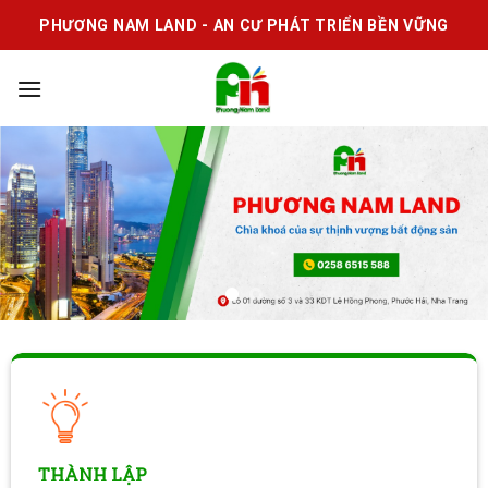
Skip
PHƯƠNG NAM LAND - AN CƯ PHÁT TRIỂN BỀN VỮNG
to
content
THÀNH LẬP