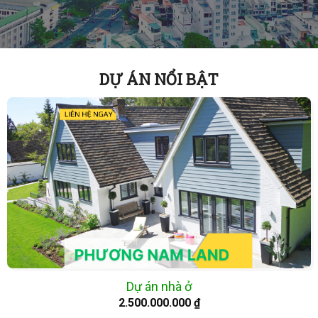
DỰ ÁN NỔI BẬT
Dự án nhà ở
2.500.000.000
₫