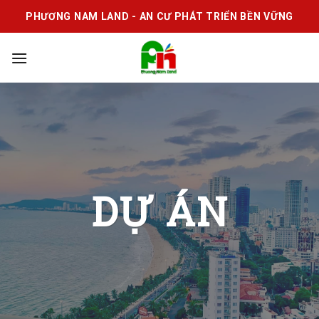
Skip
PHƯƠNG NAM LAND - AN CƯ PHÁT TRIỂN BỀN VỮNG
to
content
DỰ ÁN