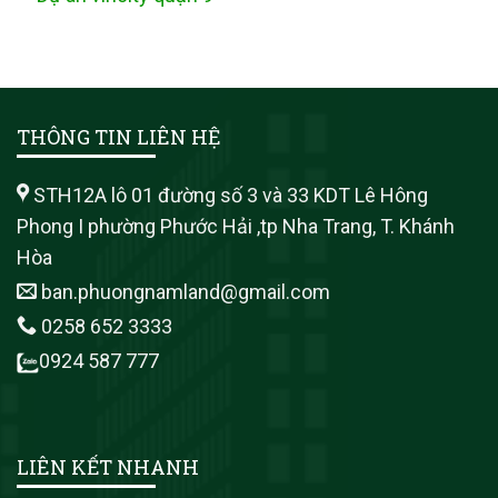
THÔNG TIN LIÊN HỆ
STH12A lô 01 đường số 3 và 33 KDT Lê Hông
Phong I phường Phước Hải ,tp Nha Trang, T. Khánh
Hòa
ban.phuongnamland@gmail.com
0258 652 3333
0924 587 777
LIÊN KẾT NHANH